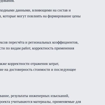
удования.
исходными данными, влияющими на состав и
и, которые могут повлиять на формирование цены
ексов пересчёта и региональных коэффициентов,
ти по видам работ, корректность применения
кже корректности отражения затрат,
 на достоверность стоимости и последующее
ование, результаты инженерных изысканий,
 проекта учитываются материалы, применяемые для