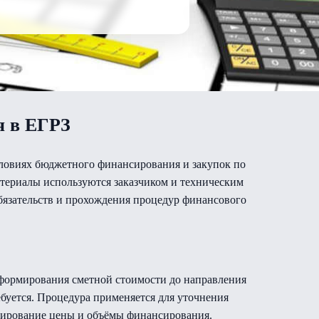
я в ЕГРЗ
ловиях бюджетного финансирования и закупок по
атериалы используются заказчиком и техническим
язательств и прохождения процедур финансового
 формирования сметной стоимости до направления
ебуется. Процедура применяется для уточнения
мирование цены и объёмы финансирования.