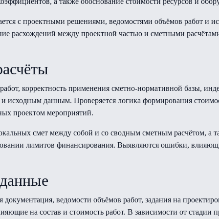
оэффициентов, а также обоснование стоимости ресурсов и обор
ается с проектными решениями, ведомостями объёмов работ и 
ение расхождений между проектной частью и сметными расчётам
расчёты
 работ, корректность применения сметно-нормативной базы, инд
м и исходным данным. Проверяется логика формирования стоимос
ных проектом мероприятий.
окальных смет между собой и со сводным сметным расчётом, а та
вании лимитов финансирования. Выявляются ошибки, влияющие
 данные
 документация, ведомости объёмов работ, задания на проектир
ияющие на состав и стоимость работ. В зависимости от стадии