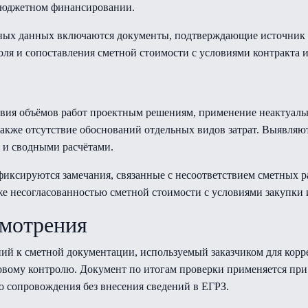
бюджетном финансировании.
дных данных включаются документы, подтверждающие источник 
оля и сопоставления сметной стоимости с условиями контракта 
твия объёмов работ проектным решениям, применение неактуаль
также отсутствие обоснований отдельных видов затрат. Выявляю
 и сводными расчётами.
фиксируются замечания, связанные с несоответствием сметных р
е несогласованностью сметной стоимости с условиями закупки и
смотрения
ний к сметной документации, используемый заказчиком для корр
овому контролю. Документ по итогам проверки применяется п
о сопровождения без внесения сведений в ЕГРЗ.