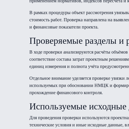
применением нормативов, индексов пересчёта и к
В рамках процедуры объект рассмотрения увязыв
стоимость работ. Проверка направлена на выявл
и финансовые показатели проекта.
Проверяемые разделы и 
В ходе проверки анализируются расчёты объёмов
соответствие состава затрат проектным решения
единиц измерения и полнота учёта предусмотрен
Отдельное внимание уделяется проверке увязки л
используемых при обосновании НМЦК и формиро
прохождение финансового контроля.
Используемые исходные
Для проведения проверки используются проектная
технические условия и иные исходные данные, вл