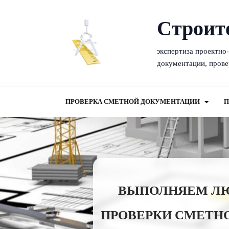
Cтроит
экспертиза проектно
документации, прове
ПРОВЕРКА СМЕТНОЙ ДОКУМЕНТАЦИИ
П
ВЫПОЛНЯЕМ ЛЮБ
ПРОВЕРКИ СМЕТНО