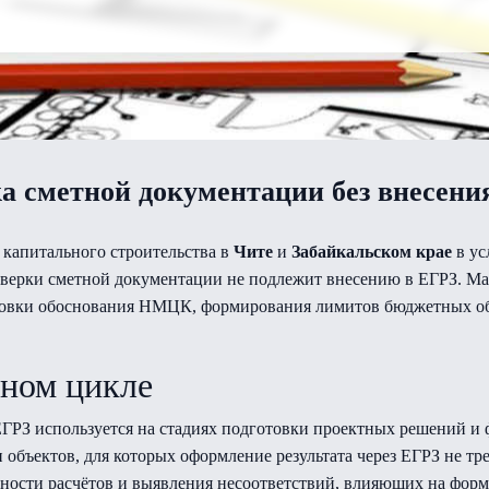
а сметной документации без внесени
 капитального строительства в
Чите
и
Забайкальском крае
в ус
проверки сметной документации не подлежит внесению в ЕГРЗ. М
отовки обоснования НМЦК, формирования лимитов бюджетных об
тном цикле
ЕГРЗ используется на стадиях подготовки проектных решений и
 объектов, для которых оформление результата через ЕГРЗ не тр
тности расчётов и выявления несоответствий, влияющих на фор