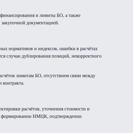
финансирования и лимиты БО, а также
и закупочной документацией.
ных нормативов и индексов, ошибки в расчётах
тся случаи дублирования позиций, некорректного
асчётов лимитам БО, отсутствием связи между
 контракта.
ектировки расчётов, уточнения стоимости и
ри формировании НМЦК, подтверждении