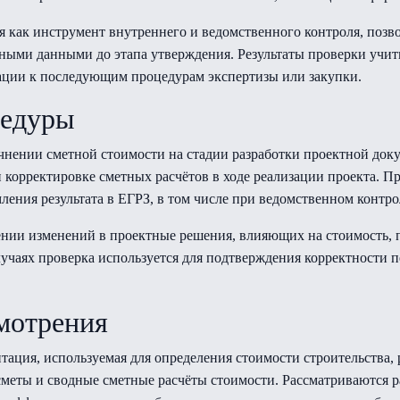
ся как инструмент внутреннего и ведомственного контроля, поз
дными данными до этапа утверждения. Результаты проверки учи
ации к последующим процедурам экспертизы или закупки.
цедуры
нении сметной стоимости на стадии разработки проектной док
орректировке сметных расчётов в ходе реализации проекта. Пров
ления результата в ЕГРЗ, в том числе при ведомственном контр
нии изменений в проектные решения, влияющих на стоимость, 
лучаях проверка используется для подтверждения корректности п
смотрения
тация, используемая для определения стоимости строительства,
меты и сводные сметные расчёты стоимости. Рассматриваются ра