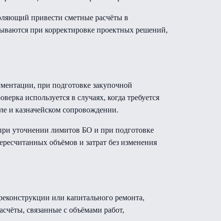
воляющий привести сметные расчёты в
тываются при корректировке проектных решений,
ументации, при подготовке закупочной
ерка используется в случаях, когда требуется
оле и казначейском сопровождении.
при уточнении лимитов БО и при подготовке
ересчитанных объёмов и затрат без изменения
 реконструкции или капитального ремонта,
счёты, связанные с объёмами работ,