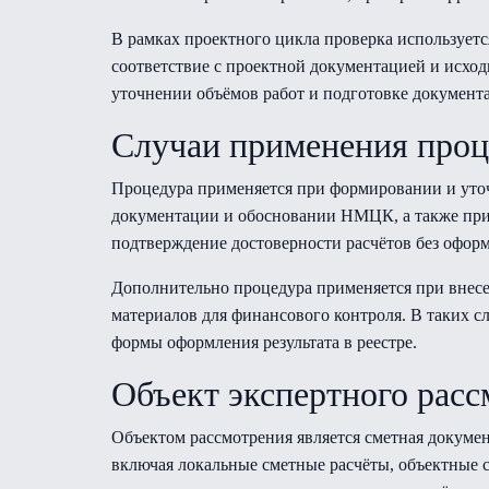
В рамках проектного цикла проверка использует
соответствие с проектной документацией и исхо
уточнении объёмов работ и подготовке документ
Случаи применения про
Процедура применяется при формировании и уточ
документации и обосновании НМЦК, а также при к
подтверждение достоверности расчётов без оформ
Дополнительно процедура применяется при внесе
материалов для финансового контроля. В таких с
формы оформления результата в реестре.
Объект экспертного рас
Объектом рассмотрения является сметная докумен
включая локальные сметные расчёты, объектные с