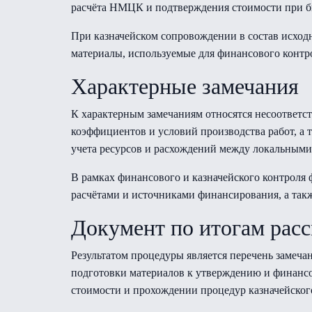
расчёта НМЦК и подтверждения стоимости при 
При казначейском сопровождении в состав исхо
материалы, используемые для финансового контр
Характерные замечания
К характерным замечаниям относятся несоответс
коэффициентов и условий производства работ, а 
учета ресурсов и расхождений между локальными
В рамках финансового и казначейского контроля 
расчётами и источниками финансирования, а такж
Документ по итогам рас
Результатом процедуры является перечень замеча
подготовки материалов к утверждению и финанс
стоимости и прохождении процедур казначейског