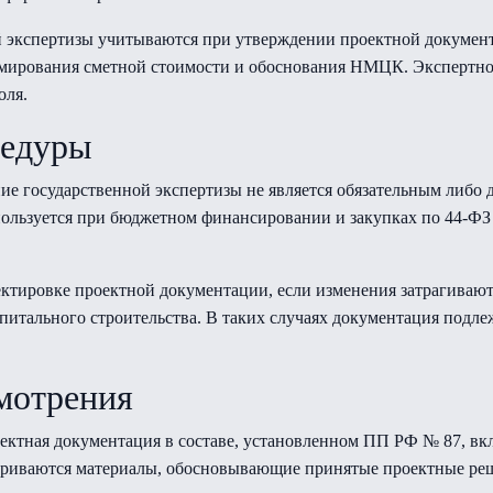
й экспертизы учитываются при утверждении проектной докумен
ормирования сметной стоимости и обоснования НМЦК. Экспертно
оля.
цедуры
ние государственной экспертизы не является обязательным либо
пользуется при бюджетном финансировании и закупках по 44-ФЗ
ктировке проектной документации, если изменения затрагивают
апитального строительства. В таких случаях документация подл
смотрения
оектная документация в составе, установленном ПП РФ № 87, вк
триваются материалы, обосновывающие принятые проектные реш