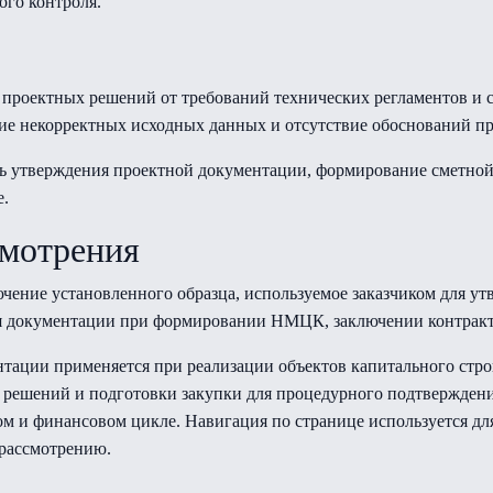
ого контроля.
 проектных решений от требований технических регламентов и 
ние некорректных исходных данных и отсутствие обоснований п
ь утверждения проектной документации, формирование сметной
е.
смотрения
ючение установленного образца, используемое заказчиком для у
я документации при формировании НМЦК, заключении контракт
нтации применяется при реализации объектов капитального стро
 решений и подготовки закупки для процедурного подтвержден
ном и финансовом цикле. Навигация по странице используется д
 рассмотрению.