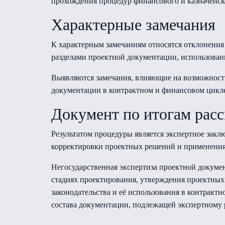
прохождения процедур финансового и казначейск
Характерные замечания
К характерным замечаниям относятся отклонения
разделами проектной документации, использова
Выявляются замечания, влияющие на возможност
документации в контрактном и финансовом цикл
Документ по итогам рас
Результатом процедуры является экспертное закл
корректировки проектных решений и применени
Негосударственная экспертиза проектной докуме
стадиях проектирования, утверждения проектных
законодательства и её использования в контракт
состава документации, подлежащей экспертному