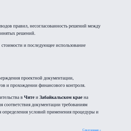
сводов правил, несогласованность решений между
ринятых решений.
 стоимости и последующее использование
тверждения проектной документации,
ов и прохождении финансового контроля.
ительства в
Чите
и
Забайкальском крае
на
ия соответствия документации требованиям
ля определения условий применения процедуры и
Следующая »