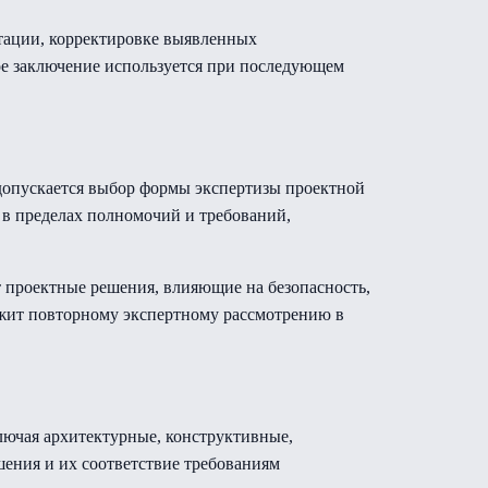
тации, корректировке выявленных
е заключение используется при последующем
 допускается выбор формы экспертизы проектной
 в пределах полномочий и требований,
 проектные решения, влияющие на безопасность,
ежит повторному экспертному рассмотрению в
лючая архитектурные, конструктивные,
ения и их соответствие требованиям