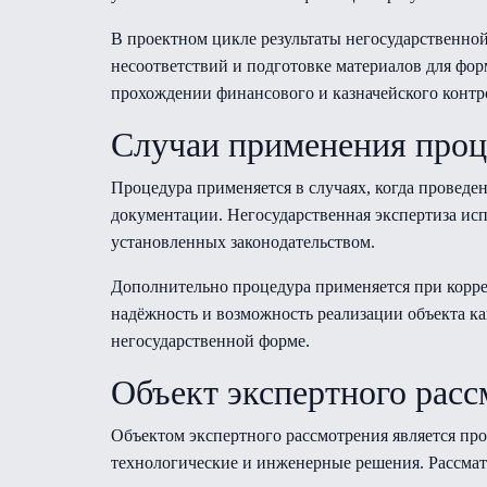
В проектном цикле результаты негосударственно
несоответствий и подготовке материалов для ф
прохождении финансового и казначейского контр
Случаи применения про
Процедура применяется в случаях, когда проведе
документации. Негосударственная экспертиза ис
установленных законодательством.
Дополнительно процедура применяется при корре
надёжность и возможность реализации объекта к
негосударственной форме.
Объект экспертного рас
Объектом экспертного рассмотрения является пр
технологические и инженерные решения. Рассма