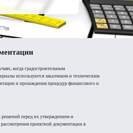
ументации
учаях, когда градостроительным
териалы используются заказчиком и техническим
ентации и прохождения процедур финансового и
х решений перед их утверждением и
о рассмотрения проектной документации в