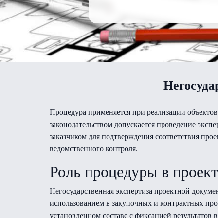
Негосуда
Процедура применяется при реализации объектов
законодательством допускается проведение эксп
заказчиком для подтверждения соответствия пр
ведомственного контроля.
Роль процедуры в проек
Негосударственная экспертиза проектной докуме
использованием в закупочных и контрактных про
установленном составе с фиксацией результатов 