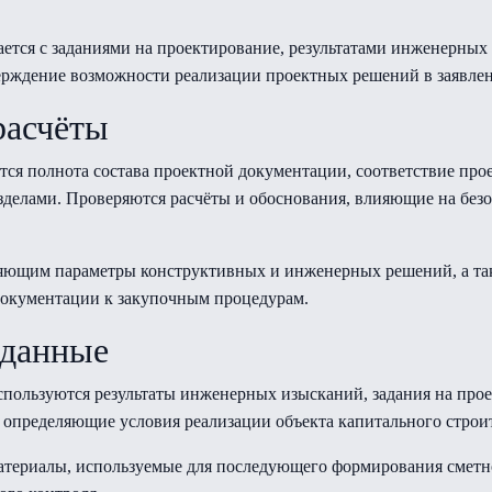
ается с заданиями на проектирование, результатами инженерны
ерждение возможности реализации проектных решений в заявле
расчёты
ется полнота состава проектной документации, соответствие п
зделами. Проверяются расчёты и обоснования, влияющие на безо
еляющим параметры конструктивных и инженерных решений, а та
документации к закупочным процедурам.
 данные
пользуются результаты инженерных изысканий, задания на прое
 определяющие условия реализации объекта капитального строит
териалы, используемые для последующего формирования сметн