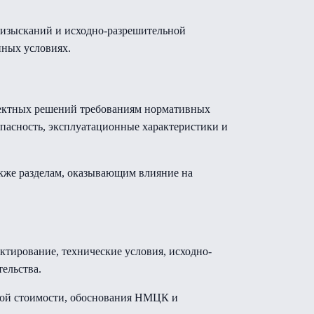
х изысканий и исходно-разрешительной
нных условиях.
роектных решений требованиям нормативных
пасность, эксплуатационные характеристики и
кже разделам, оказывающим влияние на
ктирование, технические условия, исходно-
ельства.
ой стоимости, обоснования НМЦК и