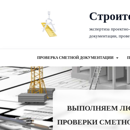
Cтроит
экспертиза проектно
документации, прове
ПРОВЕРКА СМЕТНОЙ ДОКУМЕНТАЦИИ
П
ВЫПОЛНЯЕМ ЛЮБ
ПРОВЕРКИ СМЕТНО