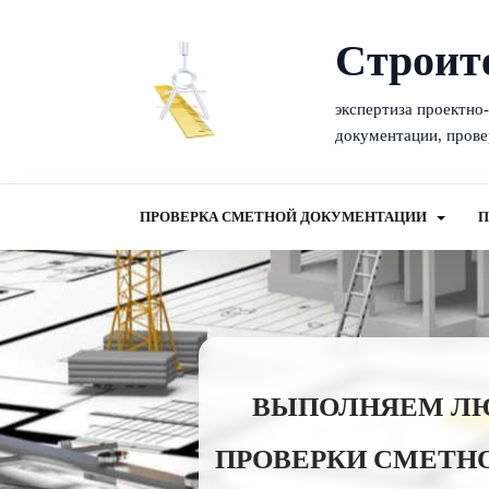
Cтроит
экспертиза проектно
документации, прове
ПРОВЕРКА СМЕТНОЙ ДОКУМЕНТАЦИИ
П
ВЫПОЛНЯЕМ ЛЮБ
ПРОВЕРКИ СМЕТНО