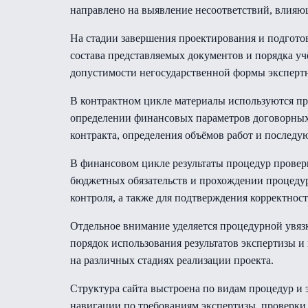
направлено на выявление несоответствий, влия
На стадии завершения проектирования и подгото
состава представляемых документов и порядка учё
допустимости негосударственной формы экспертн
В контрактном цикле материалы используются пр
определении финансовых параметров договорных 
контракта, определения объёмов работ и последу
В финансовом цикле результаты процедур провер
бюджетных обязательств и прохождении процедур
контроля, а также для подтверждения корректно
Отдельное внимание уделяется процедурной увяз
порядок использования результатов экспертизы 
на различных стадиях реализации проекта.
Структура сайта выстроена по видам процедур и 
навигации по требованиям экспертизы, проверки 