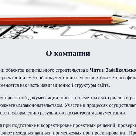
О компании
и объектов капитального строительства в
Чите
и
Забайкальско
 проектной и сметной документации в условиях бюджетного фин
еняется как часть навигационной структуры сайта.
ием проектной документации, проектно-сметных материалов и ре
юджетным законодательством. Участие в процессах осуществляе
изе и оформлению результатов рассмотрения документации.
я при подготовке и корректировке проектных решений, проверке
анализе исходных данных, применяемых при проектировании. П