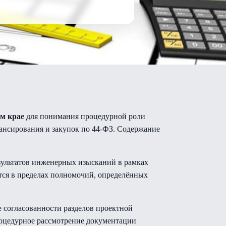
м крае
для понимания процедурной роли
ансирования и закупок по 44-ФЗ. Содержание
зультатов инженерных изысканий в рамках
тся в пределах полномочий, определённых
 согласованности разделов проектной
роцедурное рассмотрение документации