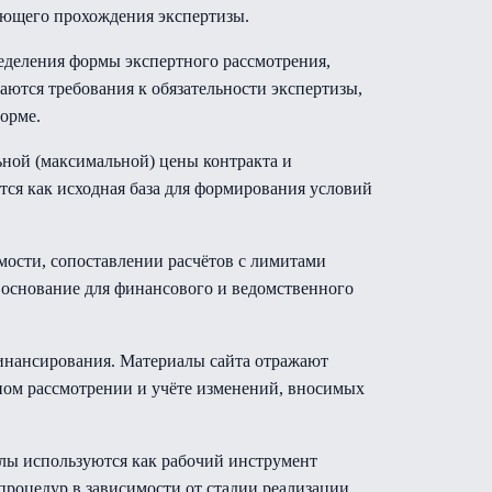
ующего прохождения экспертизы.
еделения формы экспертного рассмотрения,
аются требования к обязательности экспертизы,
орме.
ной (максимальной) цены контракта и
ся как исходная база для формирования условий
ости, сопоставлении расчётов с лимитами
 основание для финансового и ведомственного
финансирования. Материалы сайта отражают
ном рассмотрении и учёте изменений, вносимых
алы используются как рабочий инструмент
процедур в зависимости от стадии реализации